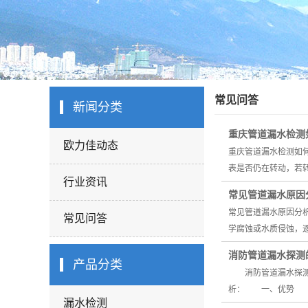
常见问答
新闻分类
重庆管道漏水检测
欧力佳动态
重庆管道漏水检测如
表是否仍在转动，若
行业资讯
常见管道漏水原因
常见管道漏水原因分
常见问答
学腐蚀或水质侵蚀，
消防管道漏水探测
产品分类
消防管道漏水探测是
析： 一、优势 
漏水检测