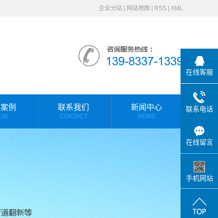
企业分站
|
网站地图
|
RSS
|
XML
在线客服
工案例
联系我们
新闻中心
联系电话
ASE
CONTACT
NEWS
欧力佳动态
在线留言
行业资讯
常见问答
手机网站