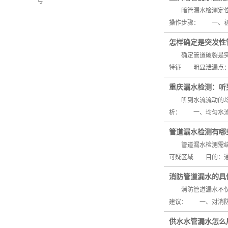
号
暗管漏水检测定位可
操作步骤： 一、
怎样确定是突发性
确定管道破裂是突发
特征 明显泄漏点：
重庆漏水检测：听
听到水流流动的均匀
析： 一、均匀水流
管道漏水检测有哪
管道漏水检测需结合
可疑区域 目的：
消防管道漏水的具
消防管道漏水不仅会
建议： 一、对消
供水水管漏水怎么