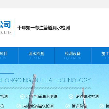
项目
漏水检测
检测设备
施
JECT
LEAKING
EQUIPMENT
C
测
监测案例
相册分类
备
施工视频