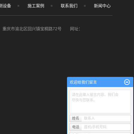
测设备
施工案例
联系我们
新闻中心
 地址：重庆市渝北区回兴镇宝桐路72号 网址：
欢迎给我们留言
请在此输入留言内容，我们会
尽快与您联系。
姓名
联系人
电话
座机/手机号码