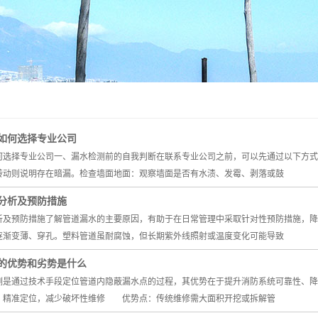
如何选择专业公司
何选择专业公司一、漏水检测前的自我判断在联系专业公司之前，可以先通过以下方式
转动则说明存在暗漏。检查墙面地面：观察墙面是否有水渍、发霉、剥落或鼓
分析及预防措施
析及预防措施了解管道漏水的主要原因，有助于在日常管理中采取针对性预防措施，降
逐渐变薄、穿孔。塑料管道虽耐腐蚀，但长期紫外线照射或温度变化可能导致
的优势和劣势是什么
通过技术手段定位管道内隐蔽漏水点的过程，其优势在于提升消防系统可靠性、降
精准定位，减少破坏性维修 优势点：传统维修需大面积开挖或拆解管