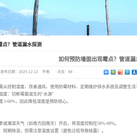
霉点？管道漏水探测
如何预防墙面出现霉点？管道漏
发布日期：
2025-12-12
作者：
点击：
68
控制湿度、改善通风、使用防霉材料、定期维护排水系统及调整生活
度：切断霉菌滋生的“水源”
60%，因此降低湿度是预防核心。
：
潮湿天气（如南方回南天）开启，将湿度控制在50%-60%。
短期除湿，但需注意温度设置（避免过低导致结露）。