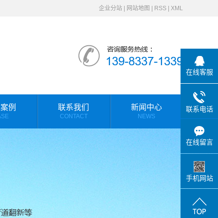
企业分站
|
网站地图
|
RSS
|
XML
在线客服
工案例
联系我们
新闻中心
联系电话
ASE
CONTACT
NEWS
欧力佳动态
在线留言
行业资讯
常见问答
手机网站