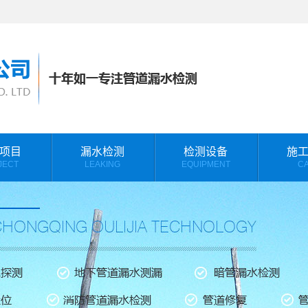
项目
漏水检测
检测设备
施
JECT
LEAKING
EQUIPMENT
C
测
监测案例
相册分类
备
施工视频