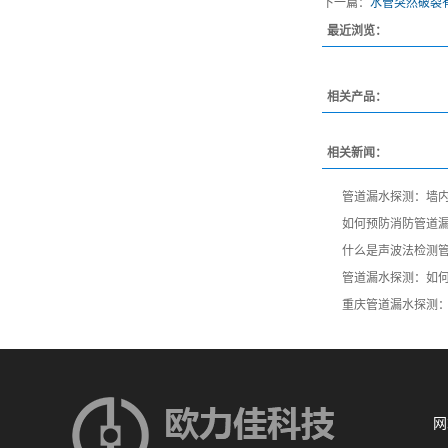
下一篇：
水管突然破裂
最近浏览：
相关产品：
相关新闻：
管道漏水探测：墙内
如何预防消防管道
什么是声波法检测
管道漏水探测：如
重庆管道漏水探测
网