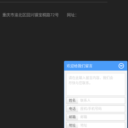
 地址：重庆市渝北区回兴镇宝桐路72号 网址：
欢迎给我们留言
请在此输入留言内容，我们会
尽快与您联系。
姓名
联系人
电话
座机/手机号码
邮箱
邮箱
地址
地址