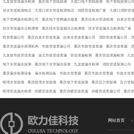
九龙坡管道漏水检测
重庆地下管线探测
大渡口地下管线探测
地下管线探测公
排水管道检测电话
大渡口排水管道检测电话
消防管道检测厂家
大渡口消防管
地下管网漏水检测公司
重庆地下管网漏水修复
重庆自来水管道检测
自来水管
排水管道漏水点检测查
重庆排水管道漏水点检测查
排水管道漏水点检测查厂家
暗管查漏公司
重庆自来水管道查漏
自来水管道查漏公司
消防管道查漏公司
重庆管道漏水探测机构
市政管道查漏公司
重庆市政管道查漏
重庆管道查漏
九龙坡市政管道查漏
渝北市政管道查漏
管道泄漏检测
重庆管道泄漏检测
九
地下水管漏水探测
重庆地下水管漏水探测
九龙坡漏水检测
消防管道探测公司
重庆漏水检测设备
漏水检测设备
市政水管查漏
重庆市政水管查漏
市政水管
暗埋水管探测
重庆暗埋水管探测
重庆地下管道探测
重庆压力管探测
压力管
暗埋管道漏水检测
供暖管道查漏
重庆供暖管道查漏
供暖管道查漏公司
重庆
网站首页