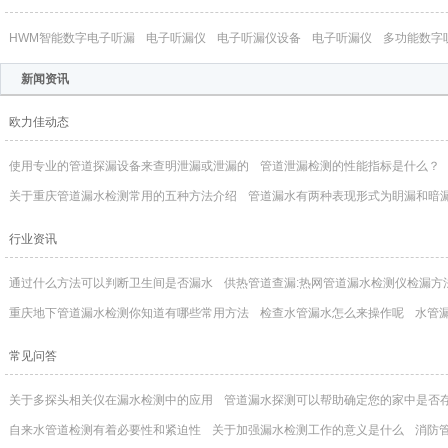
HWM智能数字电子听漏
电子听漏仪
电子听漏仪设备
电子听漏仪
多功能数字
新闻资讯
欧力佳动态
使用专业的管道探漏设备来查明泄漏或泄漏的
管道泄漏检测的性能指标是什么？
关于重庆管道漏水检测常用的五种方法介绍
管道漏水有两种表现形式为眀漏和暗
行业资讯
通过什么方法可以判断卫生间是否漏水
供热管道查漏:热网管道漏水检测仪检漏方
重庆地下管道漏水检测你知道有哪些常用方法
检查水管漏水怎么来操作呢
水管
常见问答
关于多探头相关仪在漏水检测中的应用
管道漏水探测可以帮助确定您的家中是否
自来水管道检测有着必要性和紧迫性
关于加强漏水检测工作的意义是什么
消防