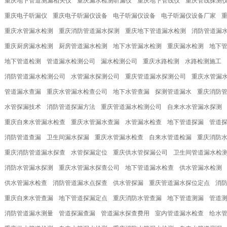
重庆地下管道测漏相关仪
重庆漏水检测听漏仪
重庆地下管线仪
重庆管线探测
重庆电子听漏仪
重庆电子听漏仪设备
电子听漏仪设备
电子听漏仪设备厂家
重庆水管漏水检测
重庆消防管道漏水探测
重庆地下管道漏水检测
消防管道漏
重庆厨房漏水检测
厨房管道漏水检测
地下水管漏水检测
重庆漏水检测
地下
地下管道检测
管道漏水检测公司
漏水检测公司
重庆水路检测
水路检测施工
消防管道漏水检测公司
水管漏水探测公司
重庆管道漏水探测公司
重庆水管漏
管道漏水查漏
重庆水管漏水检查公司
地下水管查漏
探测管道漏水
重庆消防
水管探漏技术
消防管道探漏方法
重庆管道漏水检测公司
自来水水管漏水探测
重庆自来水管漏水检查
重庆水管漏水查漏
水管漏水检查
地下管道探漏
管道
消防管道查漏
卫生间漏水探漏
重庆水管漏水检查
自来水管道检漏
重庆消防
重庆消防管道漏水探查
水管探漏定位
重庆供水管探漏公司
卫生间管道漏水检
消防水管漏水探测
重庆水管漏水探查公司
地下管道漏水检查
供水管漏水检测
供水管漏水检查
消防管道漏水点探查
供水管探漏
重庆管道漏水探位定点
消
重庆自来水管查漏
地下管道探漏定点
重庆消防水管查漏
地下管道测漏
管道
消防管道漏水测量
管道探漏查漏
管道漏水探查费用
室内管道漏水检查
给水