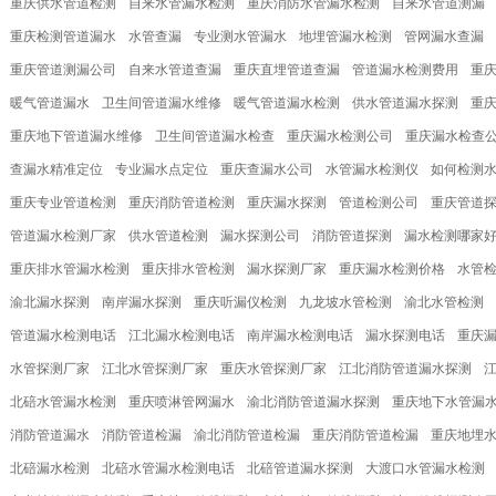
重庆供水管道检测
自来水管漏水检测
重庆消防水管漏水检测
自来水管道测漏
重庆检测管道漏水
水管查漏
专业测水管漏水
地埋管漏水检测
管网漏水查漏
重庆管道测漏公司
自来水管道查漏
重庆直埋管道查漏
管道漏水检测费用
重
暖气管道漏水
卫生间管道漏水维修
暖气管道漏水检测
供水管道漏水探测
重
重庆地下管道漏水维修
卫生间管道漏水检查
重庆漏水检测公司
重庆漏水检查
查漏水精准定位
专业漏水点定位
重庆查漏水公司
水管漏水检测仪
如何检测
重庆专业管道检测
重庆消防管道检测
重庆漏水探测
管道检测公司
重庆管道
管道漏水检测厂家
供水管道检测
漏水探测公司
消防管道探测
漏水检测哪家
重庆排水管漏水检测
重庆排水管检测
漏水探测厂家
重庆漏水检测价格
水管
渝北漏水探测
南岸漏水探测
重庆听漏仪检测
九龙坡水管检测
渝北水管检测
管道漏水检测电话
江北漏水检测电话
南岸漏水检测电话
漏水探测电话
重庆
水管探测厂家
江北水管探测厂家
重庆水管探测厂家
江北消防管道漏水探测
北碚水管漏水检测
重庆喷淋管网漏水
渝北消防管道漏水探测
重庆地下水管漏
消防管道漏水
消防管道检漏
渝北消防管道检漏
重庆消防管道检漏
重庆地埋
北碚漏水检测
北碚水管漏水检测电话
北碚管道漏水探测
大渡口水管漏水检测