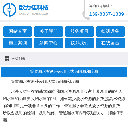
：
咨询服务热线
139-8337-1339
网站首页
关于我们
服务项目
检测设备
施工案例
新闻中心
联系我们
在线留言
分类列表
管道漏水有两种表现形式为眀漏和暗漏
管道漏水有两种表现形式为眀漏和暗漏
水是人类生存的基本物质,我国水资源总量仅占世界总量的6%,人
均水量约为世界人均水量的1/4。如何减少淡水资源的浪费,提高水资源
的利用率,是一项非常重要的工作。管道漏水会造成淡水资源的浪费，
所以要及时的检测，及时维修。管道漏水有两种表现形式：眀漏和暗
漏。