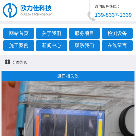
：
咨询服务热线
139-8337-1339
网站首页
关于我们
服务项目
检测设备
施工案例
新闻中心
联系我们
在线留言
分类列表
进口相关仪