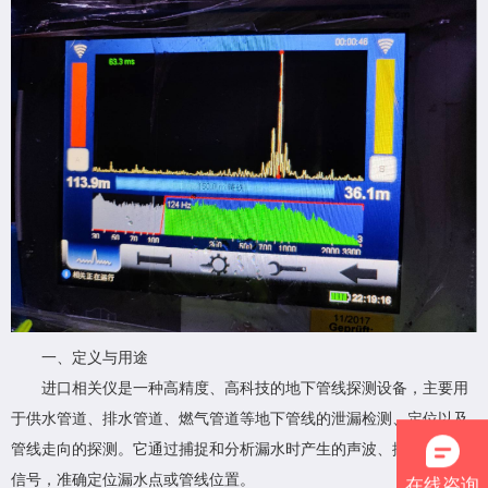
一、定义与用途
进口相关仪是一种高精度、高科技的地下管线探测设备，主要用
于供水管道、排水管道、燃气管道等地下管线的泄漏检测、定位以及
管线走向的探测。它通过捕捉和分析漏水时产生的声波、振动等物理
在线咨询
信号，准确定位漏水点或管线位置。